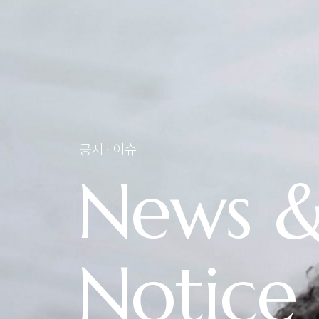
공지 · 이슈
News 
Notice