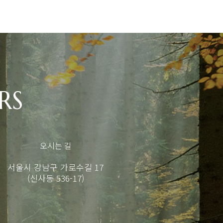
RS
오시는 길
서울시 강남구 가로수길 17
(신사동 536-17)