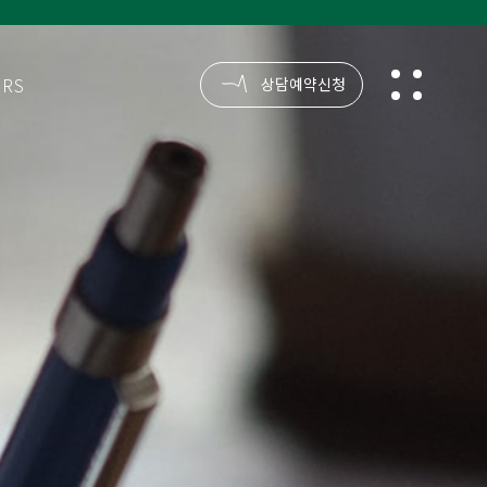
ORS
reservation