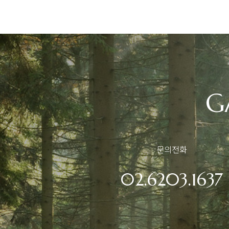
G
문의전화
02.6203.1637