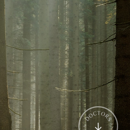
전화상담
카톡상담