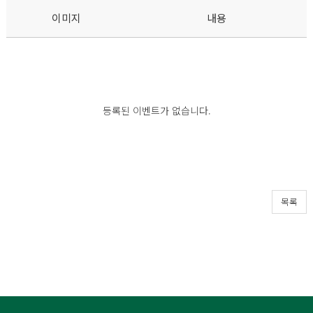
이미지
내용
등록된 이벤트가 없습니다.
목록