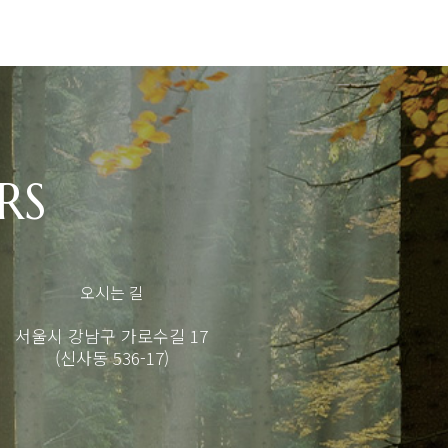
RS
오시는 길
서울시 강남구 가로수길 17
(신사동 536-17)