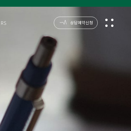
ORS
reservation