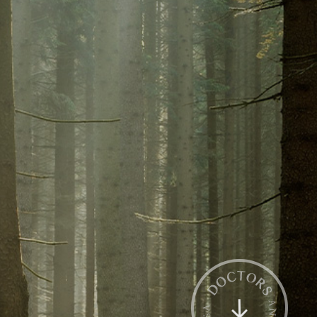
전화상담
카톡상담