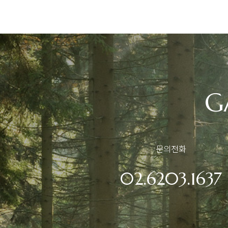
G
문의전화
02.6203.1637