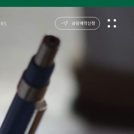
ORS
reservation