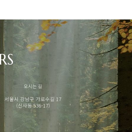
RS
오시는 길
서울시 강남구 가로수길 17
(신사동 536-17)