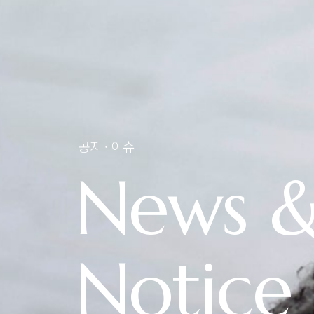
공지 · 이슈
News 
Notice