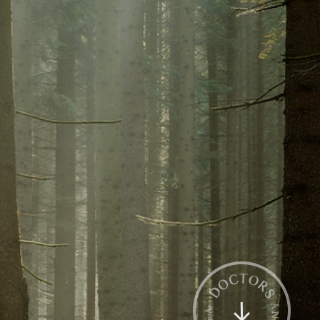
전화상담
카톡상담