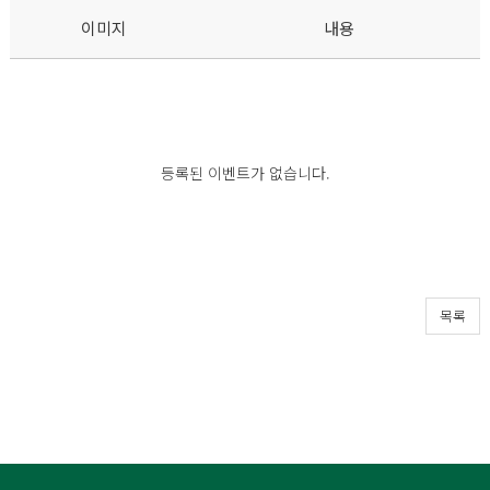
이미지
내용
등록된 이벤트가 없습니다.
목록