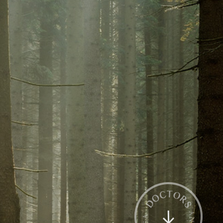
전화상담
카톡상담