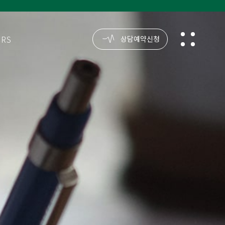
ORS
reservation