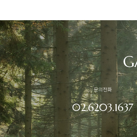
G
문의전화
02.6203.1637