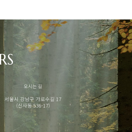
RS
오시는 길
서울시 강남구 가로수길 17
(신사동 536-17)