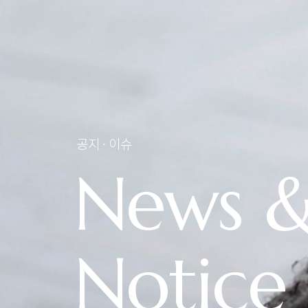
공지 · 이슈
News 
Notice