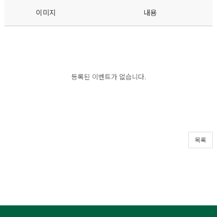
이미지
내용
등록된 이벤트가 없습니다.
목록