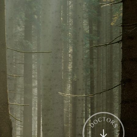
전화상담
카톡상담