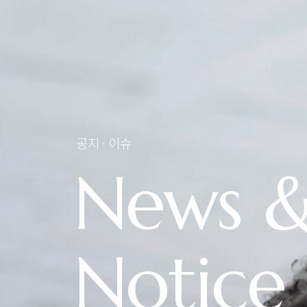
공지 · 이슈
News 
Notice