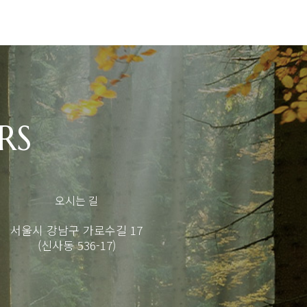
RS
오시는 길
서울시 강남구 가로수길 17
(신사동 536-17)