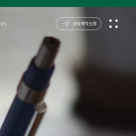
ORS
reservation