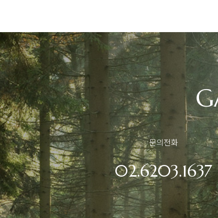
G
문의전화
02.6203.1637