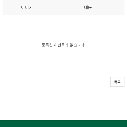
이미지
내용
등록된 이벤트가 없습니다.
목록