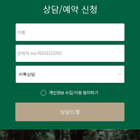
상담/예약 신청