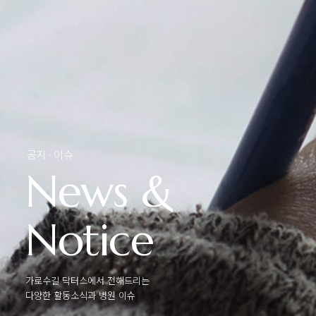
공지 · 이슈
News &
Notice
가로수길 닥터스에서 전해드리는
다양한 활동소식과 병원 이슈